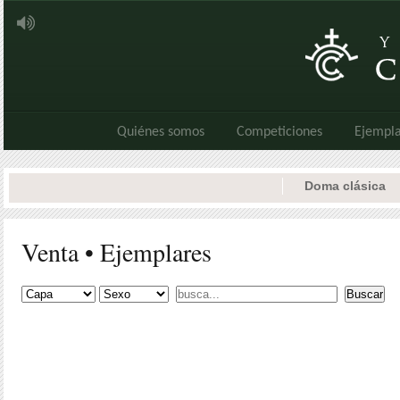
Quiénes somos
Competiciones
Ejempla
Doma clásica
Venta • Ejemplares