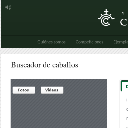
Quiénes somos
Competiciones
Ejempla
Buscador de caballos